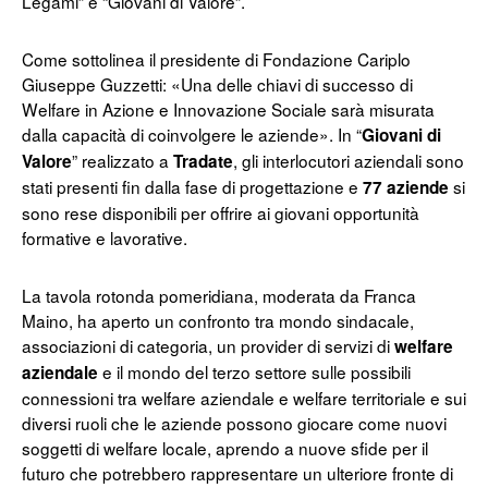
Legami” e “Giovani di Valore”.
Come sottolinea il presidente di Fondazione Cariplo
Giuseppe Guzzetti: «Una delle chiavi di successo di
Welfare in Azione e Innovazione Sociale sarà misurata
dalla capacità di coinvolgere le aziende». In “
Giovani di
” realizzato a
, gli interlocutori aziendali sono
Valore
Tradate
stati presenti fin dalla fase di progettazione e
si
77 aziende
sono rese disponibili per offrire ai giovani opportunità
formative e lavorative.
La tavola rotonda pomeridiana, moderata da Franca
Maino, ha aperto un confronto tra mondo sindacale,
associazioni di categoria, un provider di servizi di
welfare
e il mondo del terzo settore sulle possibili
aziendale
connessioni tra welfare aziendale e welfare territoriale e sui
diversi ruoli che le aziende possono giocare come nuovi
soggetti di welfare locale, aprendo a nuove sfide per il
futuro che potrebbero rappresentare un ulteriore fronte di