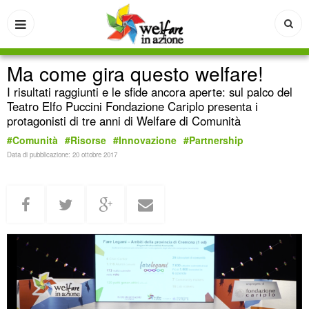
Ma come gira questo welfare!
I risultati raggiunti e le sfide ancora aperte: sul palco del
Teatro Elfo Puccini Fondazione Cariplo presenta i
protagonisti di tre anni di Welfare di Comunità
#Comunità
#Risorse
#Innovazione
#Partnership
Data di pubblicazione:
20 ottobre 2017