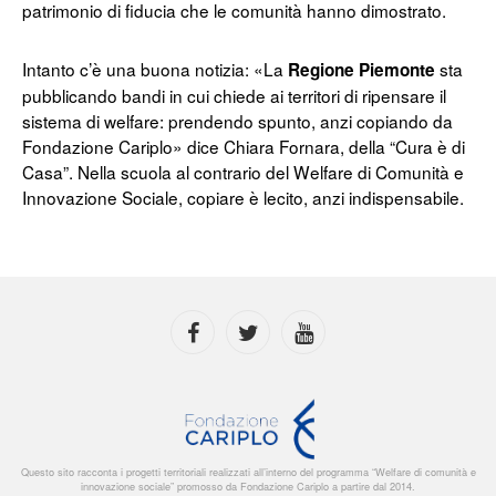
patrimonio di fiducia che le comunità hanno dimostrato.
Intanto c’è una buona notizia: «La
sta
Regione Piemonte
pubblicando bandi in cui chiede ai territori di ripensare il
sistema di welfare: prendendo spunto, anzi copiando da
Fondazione Cariplo» dice Chiara Fornara, della “Cura è di
Casa”. Nella scuola al contrario del Welfare di Comunità e
Innovazione Sociale, copiare è lecito, anzi indispensabile.
Questo sito racconta i progetti territoriali realizzati all’interno del programma “Welfare di comunità e
innovazione sociale” promosso da Fondazione Cariplo a partire dal 2014.