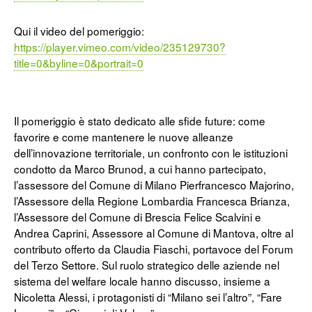
Qui il video del pomeriggio:
https://player.vimeo.com/video/235129730?
title=0&byline=0&portrait=0
Il pomeriggio è stato dedicato alle sfide future: come
favorire e come mantenere le nuove alleanze
dell’innovazione territoriale, un confronto con le istituzioni
condotto da Marco Brunod, a cui hanno partecipato,
l’assessore del Comune di Milano Pierfrancesco Majorino,
l’Assessore della Regione Lombardia Francesca Brianza,
l’Assessore del Comune di Brescia Felice Scalvini e
Andrea Caprini, Assessore al Comune di Mantova, oltre al
contributo offerto da Claudia Fiaschi, portavoce del Forum
del Terzo Settore. Sul ruolo strategico delle aziende nel
sistema del welfare locale hanno discusso, insieme a
Nicoletta Alessi, i protagonisti di “Milano sei l’altro”, “Fare