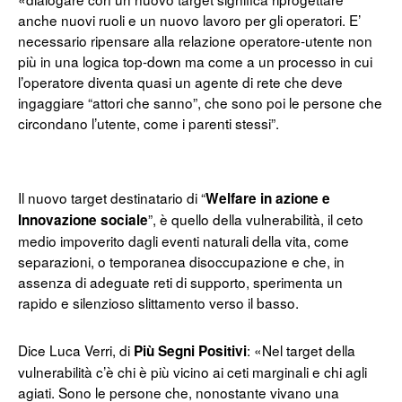
anche nuovi ruoli e un nuovo lavoro per gli operatori. E’
necessario ripensare alla relazione operatore-utente non
più in una logica top-down ma come a un processo in cui
l’operatore diventa quasi un agente di rete che deve
ingaggiare “attori che sanno”, che sono poi le persone che
circondano l’utente, come i parenti stessi”.
Il nuovo target destinatario di “
Welfare in azione e
”, è quello della vulnerabilità, il ceto
Innovazione sociale
medio impoverito dagli eventi naturali della vita, come
separazioni, o temporanea disoccupazione e che, in
assenza di adeguate reti di supporto, sperimenta un
rapido e silenzioso slittamento verso il basso.
Dice Luca Verri, di
: «Nel target della
Più Segni Positivi
vulnerabilità c’è chi è più vicino ai ceti marginali e chi agli
agiati. Sono le persone che, nonostante vivano una