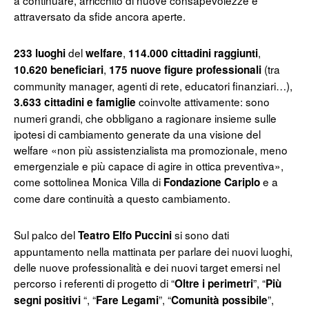
attraversato da sfide ancora aperte.
del
,
,
233 luoghi
welfare
114.000 cittadini raggiunti
,
(tra
10.620 beneficiari
175 nuove figure professionali
community manager, agenti di rete, educatori finanziari…),
coinvolte attivamente: sono
3.633 cittadini e famiglie
numeri grandi, che obbligano a ragionare insieme sulle
ipotesi di cambiamento generate da una visione del
welfare «non più assistenzialista ma promozionale, meno
emergenziale e più capace di agire in ottica preventiva»,
come sottolinea Monica Villa di
e a
Fondazione Cariplo
come dare continuità a questo cambiamento.
Sul palco del
si sono dati
Teatro Elfo Puccini
appuntamento nella mattinata per parlare dei nuovi luoghi,
delle nuove professionalità e dei nuovi target emersi nel
percorso i referenti di progetto di “
”, “
Oltre i perimetri
Più
“, “
”, “
”,
segni positivi
Fare Legami
Comunità possibile