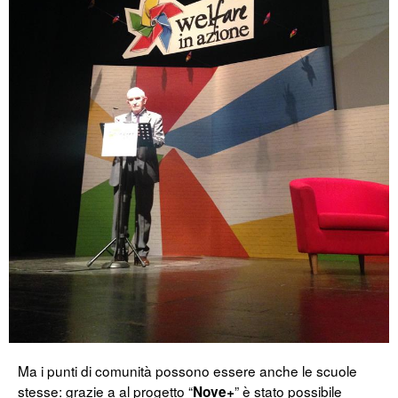
Ma i punti di comunità possono essere anche le scuole
stesse: grazie a al progetto “
” è stato possibile
Nove+