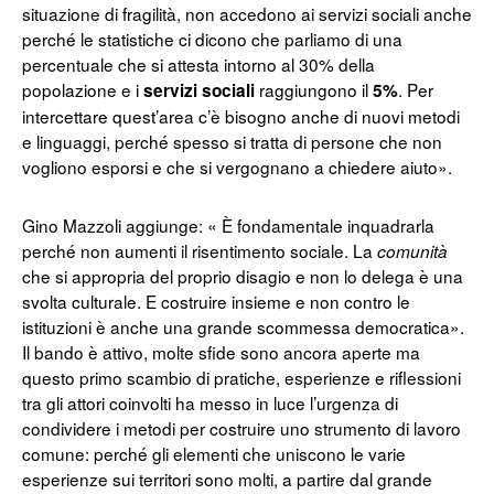
situazione di fragilità, non accedono ai servizi sociali anche
perché le statistiche ci dicono che parliamo di una
percentuale che si attesta intorno al 30% della
popolazione e i
raggiungono il
. Per
servizi sociali
5%
intercettare quest’area c’è bisogno anche di nuovi metodi
e linguaggi, perché spesso si tratta di persone che non
vogliono esporsi e che si vergognano a chiedere aiuto».
Gino Mazzoli aggiunge: « È fondamentale inquadrarla
perché non aumenti il risentimento sociale. La
comunità
che si appropria del proprio disagio e non lo delega è una
svolta culturale. E costruire insieme e non contro le
istituzioni è anche una grande scommessa democratica».
Il bando è attivo, molte sfide sono ancora aperte ma
questo primo scambio di pratiche, esperienze e riflessioni
tra gli attori coinvolti ha messo in luce l’urgenza di
condividere i metodi per costruire uno strumento di lavoro
comune: perché gli elementi che uniscono le varie
esperienze sui territori sono molti, a partire dal grande