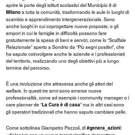
aprire le porte degli istituti scolastici del Municipio 9 di
a tutta la comunità, trasformando le aule in luoghi di
Milano
scambio e apprendimento intergenerazionale. Sono
anche luoghi in cui coprogettare nuove proposte, o gli
empori in cui le famiglie in difficoltà possono fare
gratuitamente la spesa di beni e servizi, come lo “Scaffale
Relazionale” aperto a Sondrio da “Più segni positivi”, che
ha saputo coinvolgere anche le aziende e i professionisti
del territorio, realizzando uno degli obiettivi più a lungo
termine del percorso.
È una rivoluzione che attraversa anche gli attori del
welfare. In questi tre anni sono emerse nuove
professionalità, come ad esempio i community manager o i
care planner de “
” ma in altri casi sono
La Cura è di casa
gli operatori tradizionali che hanno saputo cambiare pelle.
Come sottolinea Giampetro Pezzoli, di
:
#genera_azioni
«dialogare con un nuovo target significa riprogettare