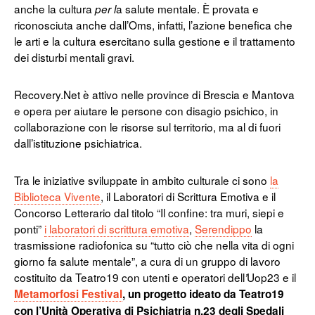
anche la cultura
a salute mentale. È provata e
per l
riconosciuta anche dall’Oms, infatti, l’azione benefica che
le arti e la cultura esercitano sulla gestione e il trattamento
dei disturbi mentali gravi.
Recovery.Net è attivo nelle province di Brescia e Mantova
e opera per aiutare le persone con disagio psichico, in
collaborazione con le risorse sul territorio, ma al di fuori
dall’istituzione psichiatrica.
Tra le iniziative sviluppate in ambito culturale ci sono
la
Biblioteca Vivente
, il Laboratori di Scrittura Emotiva e il
Concorso Letterario dal titolo “Il confine: tra muri, siepi e
ponti”
i laboratori di scrittura emotiva
,
Serendippo
la
trasmissione radiofonica su “tutto ciò che nella vita di ogni
giorno fa salute mentale”, a cura di un gruppo di lavoro
costituito da Teatro19 con utenti e operatori dell
Uop23 e il
’
Metamorfosi Festival
, un progetto ideato da Teatro19
con l’Unità Operativa di Psichiatria n.23 degli Spedali