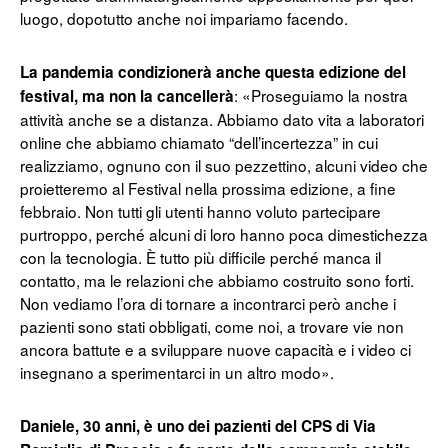
luogo, dopotutto anche noi impariamo facendo.
La pandemia condizionerà anche questa edizione del
: «Proseguiamo la nostra
festival, ma non la cancellerà
attività anche se a distanza. Abbiamo dato vita a laboratori
online che abbiamo chiamato “dell’incertezza” in cui
realizziamo, ognuno con il suo pezzettino, alcuni video che
proietteremo al Festival nella prossima edizione, a fine
febbraio. Non tutti gli utenti hanno voluto partecipare
purtroppo, perché alcuni di loro hanno poca dimestichezza
con la tecnologia. È tutto più difficile perché manca il
contatto, ma le relazioni che abbiamo costruito sono forti.
Non vediamo l’ora di tornare a incontrarci però anche i
pazienti sono stati obbligati, come noi, a trovare vie non
ancora battute e a sviluppare nuove capacità e i video ci
insegnano a sperimentarci in un altro modo».
Daniele, 30 anni, è uno dei pazienti del CPS di Via