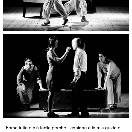
Forse tutto è più facile perché il copione è la mia guida e