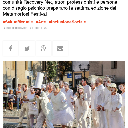
comunità Recovery Net, attori professionisti e persone
con disagio psichico preparano la settima edizione del
Metamorfosi Festival
#SaluteMentale
#Arte
#InclusioneSociale
Data di pubblicazione:
01 febbraio 2021