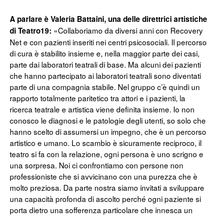
A parlare è Valeria Battaini, una delle direttrici artistiche
«Collaboriamo da diversi anni con Recovery
di Teatro19:
Net e con pazienti inseriti nei centri psicosociali. Il percorso
di cura è stabilito insieme e, nella maggior parte dei casi,
parte dai laboratori teatrali di base. Ma alcuni dei pazienti
che hanno partecipato ai laboratori teatrali sono diventati
parte di una compagnia stabile. Nel gruppo c’è quindi un
rapporto totalmente paritetico tra attori e i pazienti, la
ricerca teatrale e artistica viene definita insieme. Io non
conosco le diagnosi e le patologie degli utenti, so solo che
hanno scelto di assumersi un impegno, che è un percorso
artistico e umano. Lo scambio è sicuramente reciproco, il
teatro si fa con la relazione, ogni persona è uno scrigno e
una sorpresa. Noi ci confrontiamo con persone non
professioniste che si avvicinano con una purezza che è
molto preziosa. Da parte nostra siamo invitati a sviluppare
una capacità profonda di ascolto perché ogni paziente si
porta dietro una sofferenza particolare che innesca un