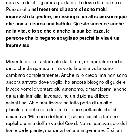
nella vita di tutti i giorni la guida me la devo dare sa solo.
Però anche
nel mestiere di attore ci sono molti
imprevisti da gestire, per esempio un altro personaggio
che non si ricorda una battuta. Questo succede anche
nella vita, e lo so che è anche la sua bellezza, le
persone che lo negano sbagliano perché la vita è un
.
imprevisto
Mi sento molto trasformato dal teatro, un operatore mi ha
detto che da quando mi ha visto la prima volta sono
cambiato completamente. Anche io lo credo, ma non sono
ancora arrivato dove voglio: ho ancora bisogno di guide e
invece vorrei diventare più autonomo, emanciparmi anche
dalla mia famiglia, lavorare, ho un diploma di liceo
scientifico. Ah dimenticavo: ho fatto parte di un altro
piccolo progetto con due attrici, uno spettacolo che si
chiamava “Memoria del fiorire”, siamo riusciti a fare tre
repliche prima dell’arrivo del Covid. Non si parlava solo del
fiorire delle piante, ma della fioritura in generale. E sì, un