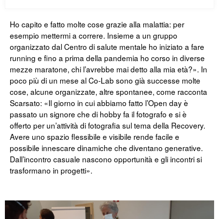
Ho capito e fatto molte cose grazie alla malattia: per
esempio mettermi a correre. Insieme a un gruppo
organizzato dal Centro di salute mentale ho iniziato a fare
running e fino a prima della pandemia ho corso in diverse
mezze maratone, chi l’avrebbe mai detto alla mia età?». In
poco più di un mese al Co-Lab sono già successe molte
cose, alcune organizzate, altre spontanee, come racconta
Scarsato: «Il giorno in cui abbiamo fatto l’Open day è
passato un signore che di hobby fa il fotografo e si è
offerto per un’attività di fotografia sul tema della Recovery.
Avere uno spazio flessibile e visibile rende facile e
possibile innescare dinamiche che diventano generative.
Dall’incontro casuale nascono opportunità e gli incontri si
trasformano in progetti».