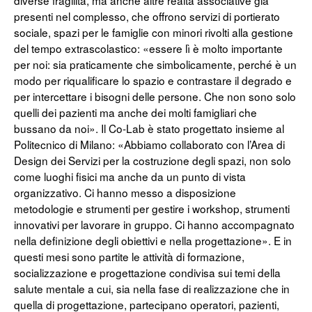
diverse fragilità, ma anche altre realtà associative già
presenti nel complesso, che offrono servizi di portierato
sociale, spazi per le famiglie con minori rivolti alla gestione
del tempo extrascolastico: «essere lì è molto importante
per noi: sia praticamente che simbolicamente, perché è un
modo per riqualificare lo spazio e contrastare il degrado e
per intercettare i bisogni delle persone. Che non sono solo
quelli dei pazienti ma anche dei molti famigliari che
bussano da noi». Il Co-Lab è stato progettato insieme al
Politecnico di Milano: «Abbiamo collaborato con l’Area di
Design dei Servizi per la costruzione degli spazi, non solo
come luoghi fisici ma anche da un punto di vista
organizzativo. Ci hanno messo a disposizione
metodologie e strumenti per gestire i workshop, strumenti
innovativi per lavorare in gruppo. Ci hanno accompagnato
nella definizione degli obiettivi e nella progettazione». E in
questi mesi sono partite le attività di formazione,
socializzazione e progettazione condivisa sui temi della
salute mentale a cui, sia nella fase di realizzazione che in
quella di progettazione, partecipano operatori, pazienti,