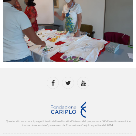
Questo sito racconta i progetti territoriali realizzati all’interno del programma “Welfare di comunità e
innovazione sociale” promosso da Fondazione Cariplo a partire dal 2014.