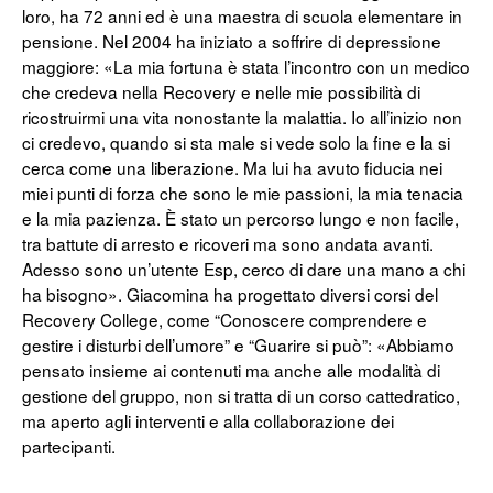
loro, ha 72 anni ed è una maestra di scuola elementare in
pensione. Nel 2004 ha iniziato a soffrire di depressione
maggiore: «La mia fortuna è stata l’incontro con un medico
che credeva nella Recovery e nelle mie possibilità di
ricostruirmi una vita nonostante la malattia. Io all’inizio non
ci credevo, quando si sta male si vede solo la fine e la si
cerca come una liberazione. Ma lui ha avuto fiducia nei
miei punti di forza che sono le mie passioni, la mia tenacia
e la mia pazienza. È stato un percorso lungo e non facile,
tra battute di arresto e ricoveri ma sono andata avanti.
Adesso sono un’utente Esp, cerco di dare una mano a chi
ha bisogno». Giacomina ha progettato diversi corsi del
Recovery College, come “Conoscere comprendere e
gestire i disturbi dell’umore” e “Guarire si può”: «Abbiamo
pensato insieme ai contenuti ma anche alle modalità di
gestione del gruppo, non si tratta di un corso cattedratico,
ma aperto agli interventi e alla collaborazione dei
partecipanti.